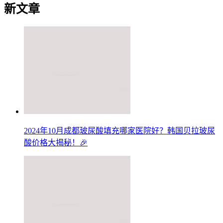
新文章
2024年10月成都玻尿酸填充哪家医院好？韩国贝拉玻尿
酸价格大揭秘！🎉