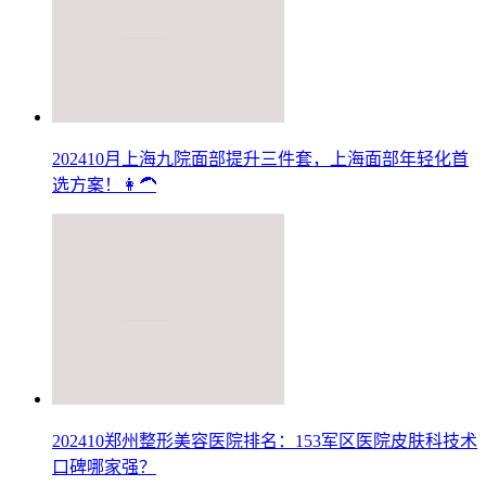
202410月上海九院面部提升三件套，上海面部年轻化首
选方案！👩‍🦱
202410郑州整形美容医院排名：153军区医院皮肤科技术
口碑哪家强？