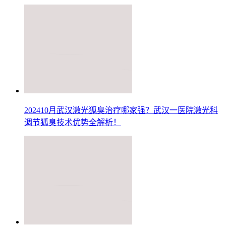
202410月武汉激光狐臭治疗哪家强？武汉一医院激光科
调节狐臭技术优势全解析！