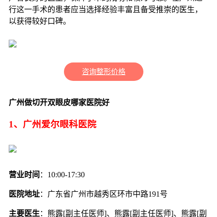
行这一手术的患者应当选择经验丰富且备受推崇的医生，
以获得较好口碑。
咨询整形价格
广州做切开双眼皮哪家医院好
1、广州爱尔眼科医院
营业时间
：10:00-17:30
医院地址
：广东省广州市越秀区环市中路191号
主要医生
：熊露[副主任医师]、熊露[副主任医师]、熊露[副