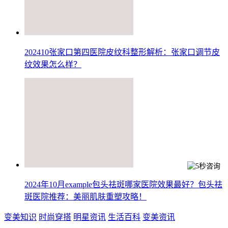
202410张家口第四医院皮纹科整形解析：张家口调节皮
纹效果怎么样？
2024年10月example包头祛斑哪家医院效果最好？包头祛
斑医院推荐：美丽肌肤重塑攻略！
变美知识
时尚穿搭
明星资讯
生活百科
变美资讯