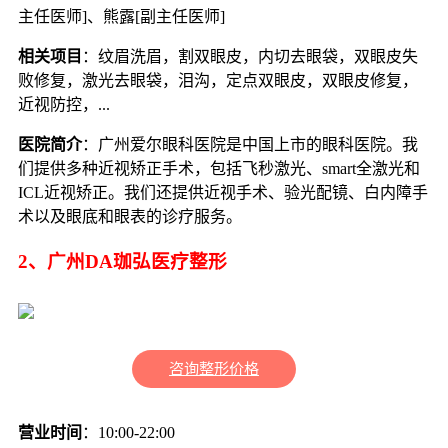
主任医师]、熊露[副主任医师]
相关项目
：纹眉洗眉，割双眼皮，内切去眼袋，双眼皮失
败修复，激光去眼袋，泪沟，定点双眼皮，双眼皮修复，
近视防控，...
医院简介
：广州爱尔眼科医院是中国上市的眼科医院。我
们提供多种近视矫正手术，包括飞秒激光、smart全激光和
ICL近视矫正。我们还提供近视手术、验光配镜、白内障手
术以及眼底和眼表的诊疗服务。
2、广州DA珈弘医疗整形
咨询整形价格
营业时间
：10:00-22:00