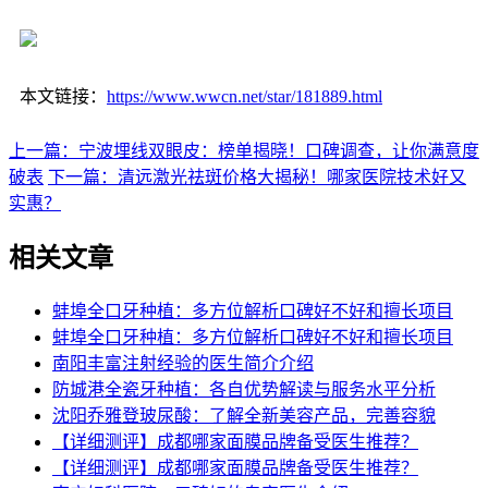
本文链接：
https://www.wwcn.net/star/181889.html
上一篇：宁波埋线双眼皮：榜单揭晓！口碑调查，让你满意度
破表
下一篇：清远激光祛斑价格大揭秘！哪家医院技术好又
实惠？
相关文章
蚌埠全口牙种植：多方位解析口碑好不好和擅长项目
蚌埠全口牙种植：多方位解析口碑好不好和擅长项目
南阳丰富注射经验的医生简介介绍
防城港全瓷牙种植：各自优势解读与服务水平分析
沈阳乔雅登玻尿酸：了解全新美容产品，完善容貌
【详细测评】成都哪家面膜品牌备受医生推荐？
【详细测评】成都哪家面膜品牌备受医生推荐？