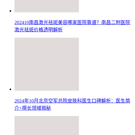
202410南昌激光祛斑美容哪家医院靠谱？南昌二附医院
激光祛斑价格透明解析
2024年10月北京空军总院皮肤科医生口碑解析：医生简
介+擅长领域揭秘