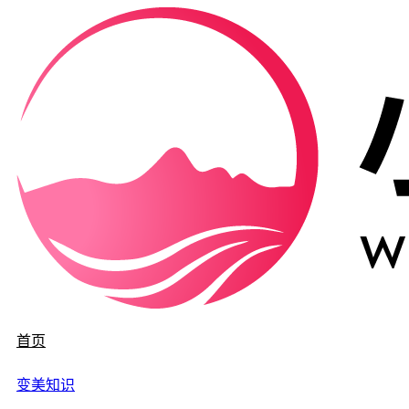
首页
变美知识