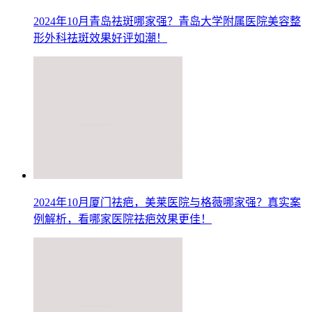
2024年10月青岛祛斑哪家强？青岛大学附属医院美容整
形外科祛斑效果好评如潮！
2024年10月厦门祛疤，美莱医院与格薇哪家强？真实案
例解析，看哪家医院祛疤效果更佳！