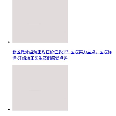
新区做牙齿矫正现在价位多少？医院实力盘点，医院详
情-牙齿矫正医生案例感受点评