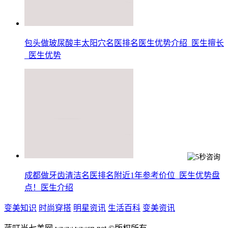
包头做玻尿酸丰太阳穴名医排名医生优势介绍_医生擅长
_医生优势
成都做牙齿清洁名医排名附近1年参考价位_医生优势盘
点！医生介绍
变美知识
时尚穿搭
明星资讯
生活百科
变美资讯