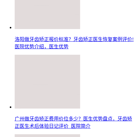
洛阳做牙齿矫正报价标准？牙齿矫正医生恢复案例评价!
医院优势介绍，医生优势
广州做牙齿矫正费用价位多少？医生优势盘点，牙齿矫
正医生术后体验日记评价_医院简介