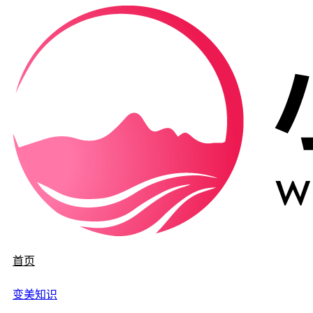
首页
变美知识