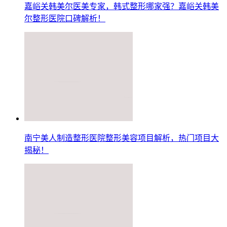
嘉峪关韩美尔医美专家，韩式整形哪家强？嘉峪关韩美
尔整形医院口碑解析！
南宁美人制造整形医院整形美容项目解析，热门项目大
揭秘！