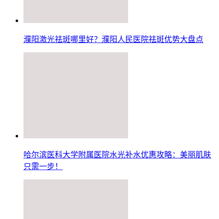
濮阳激光祛斑哪里好？濮阳人民医院祛斑优势大盘点
哈尔滨医科大学附属医院水光补水优惠攻略：美丽肌肤
只需一步！