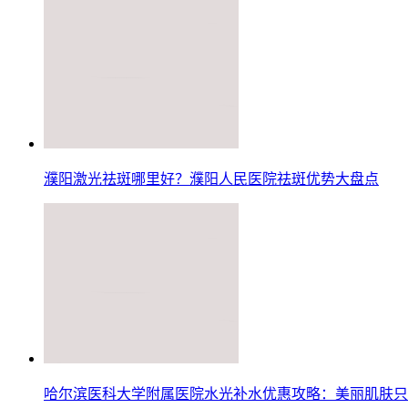
濮阳激光祛斑哪里好？濮阳人民医院祛斑优势大盘点
哈尔滨医科大学附属医院水光补水优惠攻略：美丽肌肤只