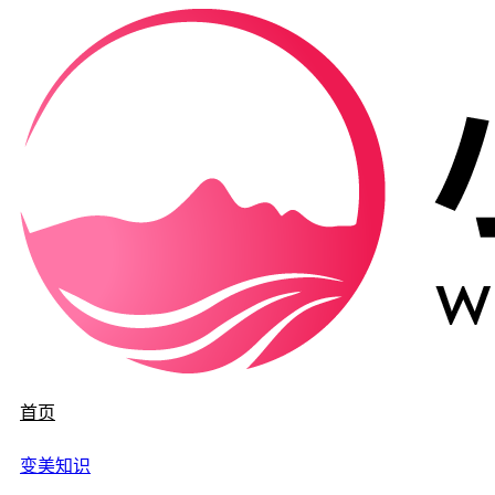
首页
变美知识