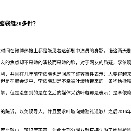
脑袋缝20多针？
数时间在微博热搜上都是能见着这部剧中演员的身影，诺这两天
网友的焦点却不是她的演技而是她的脸，对于网友的质疑，李依
权利，并且在几年前李依晓也是回应了整容事件表示：人变得越
会，但是在聚会途中，李依晓却是不幸被叶璇所带来的一条狗给撕
和解，但是没想到的是在之后的媒体采访叶璇却是表示：是李依
件的陈诉，以免误导人，并且要求叶璇向她赔礼道歉！之后201
幅度比较小，辨识度不高，为此大部分网友就直接认为了她是被