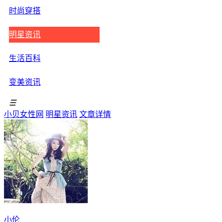
时尚穿搭
明星资讯
生活百科
变美资讯
☰
小贝女性网
明星资讯
文章详情
小伦