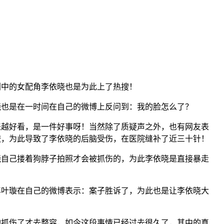
剧中的女配角李依晓也是为此上了热搜！
晓也是在一时间在自己的微博上反问到：我的脸怎么了？
来越好看，是一件好事呀！当然除了质疑声之外，也有网友表
咬，为此导致了李依晓的后脑受伤，在医院缝补了近三十针！
晓自己搂着狗脖子拍照才会被抓伤的，为此李依晓是直接暴走
6年叶璇在自己的微博表示：案子胜诉了，为此也是让李依晓大
狗抓伤了才去整容，如今这段事情已经过去很久了，其中的真