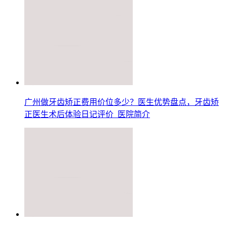
广州做牙齿矫正费用价位多少？医生优势盘点，牙齿矫
正医生术后体验日记评价_医院简介