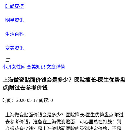
时尚穿搭
明星资讯
生活百科
变美资讯
☰
小贝女性网
变美知识
文章详情
上海做瓷贴面价钱会是多少？医院擅长-医生优势盘
点|附过去参考价钱
时间：2026-05-17
阅读: 0
上海做瓷贴面价钱会是多少？医院擅长-医生优势盘点|附过
去参考价钱，准备在上海做瓷贴面，可心里总在打鼓：到
底得花多少钱？是上海瓷贴面医院的级别决定价格，还是