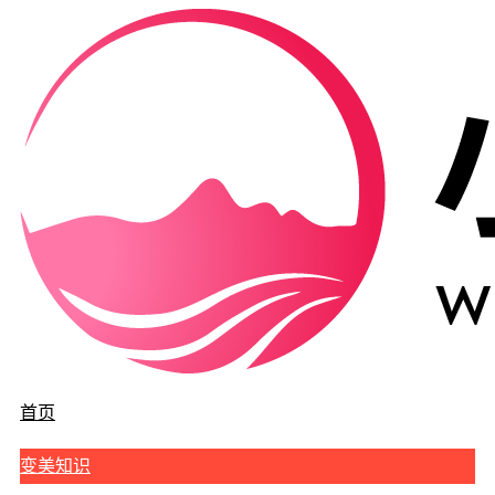
首页
变美知识