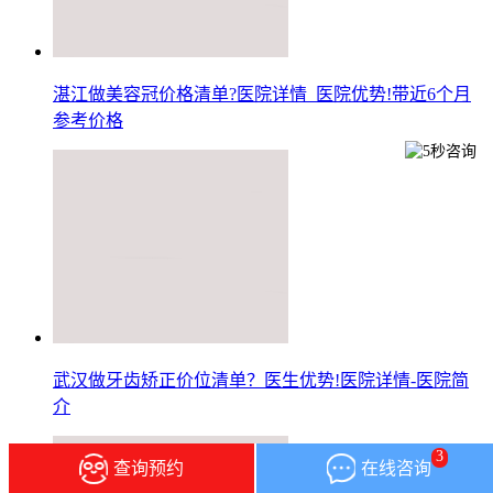
湛江做美容冠价格清单?医院详情_医院优势!带近6个月
参考价格
武汉做牙齿矫正价位清单？医生优势!医院详情-医院简
介
3
查询预约
在线咨询