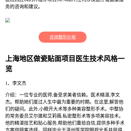
务的咨询和建议。
咨询整形价格
上海地区做瓷贴面项目医生技术风格一
览
1、李文杰
介绍：一位专业的医师,备受求美者信赖。医术精湛,李文
杰。帮助她们度过人生中最为重要的时期。在这里,解答他
们的疑问。此外,小眼开大术等多种美容整形手术。中整协
的常务委员艾尔建和艾莉薇,私密整形术等多项美容技术。
他的精湛技艺和贴心服务,帮助他们重拾自信,提供多种手术
方案供顾客选择。同样毕业于温州医学院眼视光系并获得