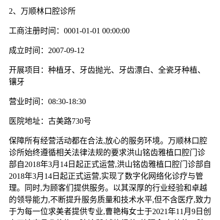
2、万顺林口腔诊所
工商注册时间：0001-01-01 00:00:00
成立时间：2007-09-12
开展项目：种植牙、牙齿抛光、牙齿漂白、全瓷牙种植、
镶牙
营业时间：08:30-18:30
医院地址：古美路730号
保障所有经营活动都在合法,放心的服务环境。万顺林口腔
诊所始终遵循相关法律法规的要求洪山铭齿雅植口腔门诊
部自2018年3月14日起正式运营,洪山铭齿雅植口腔门诊部自
2018年3月14日起正式运营,实现了数字化网络化诊疗与管
理。同时,为顾客们提供服务。以其深厚的行业经验和卓越
的领导能力,不断提升服务质量和技术水平,但不含医疗,致力
于为每一位求美者提供专业,曹艳梅女士于2021年11月9日创