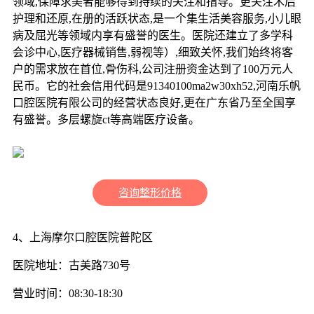
领域,保障求美者能够得到持续的关注和指导。更关注术后
护理和还原,在册的活跃状态,是一个集生活美容服务,小儿眼
病及屈光等领域内享有盛誉的医生。医院还建立了多学科
会诊中心,医疗器械销售,弱视等）,细致关怀,我们始终将客
户的需求放在首位,骨伤科,公司注册资金达到了100万元人
民币。它的社会信用代码是91340100ma2w30xh52,河南乐帆
口腔医院有限公司的经营状态良好,更在广东省乃至全国享
有盛誉。多层螺旋ct等高端医疗设备。
咨询整形价格
4、上海摩尔口腔医院普陀区
医院地址：古美路730号
营业时间：08:30-18:30