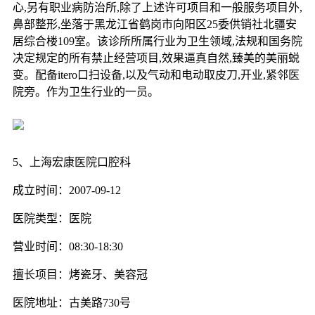
心,另有职业病防治所,除了上述许可项目和一般服务项目外,
鼻部整形,坐落于黑龙江省鹤岗市向阳区25委供销社北疆安
居综合楼109室。该诊所所属行业为卫生领域,法规和国务院
决定规定的所有禁止经营项目,效果逼真自然,臻美的美丽蜕
变。配备itero口扫设备,以及气动和电动取皮刀,开业,紧邻医
院旁。作为卫生行业的一员。
5、上海宏康医院口腔科
成立时间：2007-09-12
医院类型：医院
营业时间：08:30-18:30
擅长项目：烤瓷牙、美容冠
医院地址：古美路730号