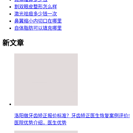
割双眼皮整形怎么样
激光祛痘多少钱一次
鼻翼缩小内切口在哪里
自体脂肪可以填充哪里
新文章
洛阳做牙齿矫正报价标准？牙齿矫正医生恢复案例评价!
医院优势介绍，医生优势